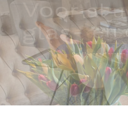
droomre
Bekijk onze diensten