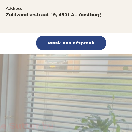
Address
Zuidzandsestraat 19, 4501 AL Oostburg
Maak een afspraak
e Sutter bv
 u uw