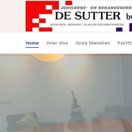
Home
Over Ons
Onze Diensten
Portfo
Welkom bij Schi
Met jare