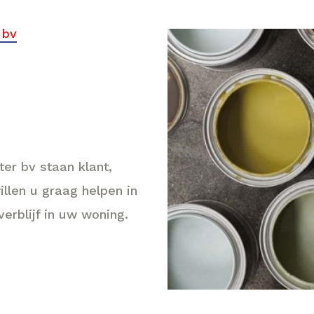
 bv
ter bv staan klant,
willen u graag helpen in
verblijf in uw woning.