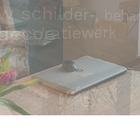
sultaat