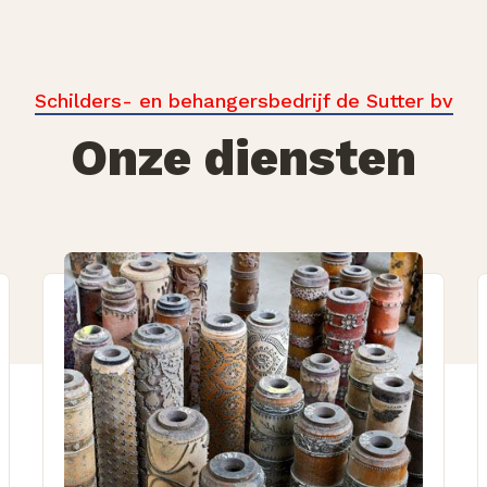
Schilders- en behangersbedrijf de Sutter bv
Onze diensten