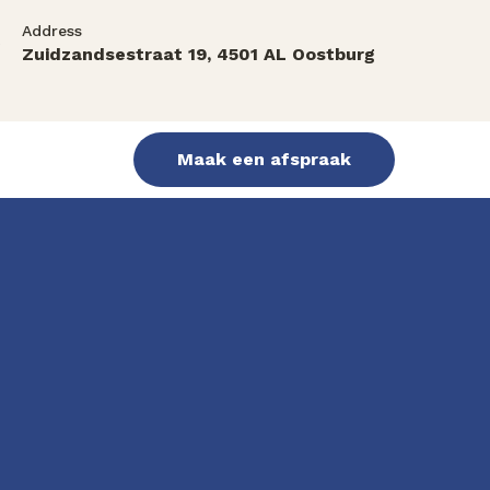
Address
Zuidzandsestraat 19, 4501 AL Oostburg
Maak een afspraak