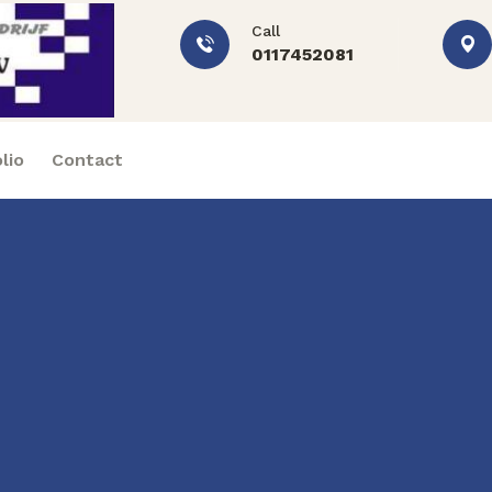
Call
0117452081
lio
Contact