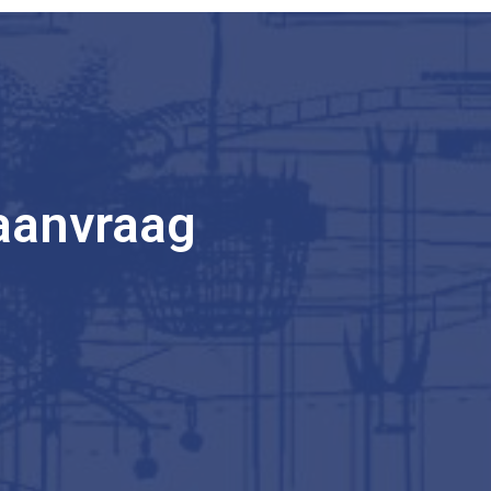
 aanvraag