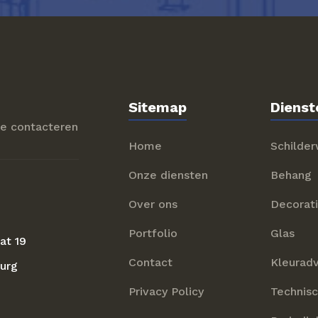
Sitemap
Dienst
te contacteren
Home
Schilde
Onze diensten
Behang
Over ons
Decorat
Portfolio
Glas
at 19
Contact
Kleuradv
urg
Privacy Policy
Technisc