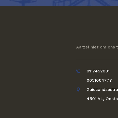
Aarzel niet om ons 
0117452081
0651064777
Zuidzandsestra
4501 AL, Oostb