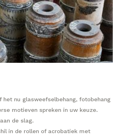
Of het nu glasweefselbehang, fotobehang
verse motieven spreken in uw keuze.
aan de slag.
il in de rollen of acrobatiek met